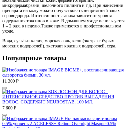
механической чистки кожи, ферментотерапии,
микродермабразии, щелочного пилинга и т.д. При нанесении
препарата на кожу можно почувствовать неприятный запах
сероводорода. Интенсивность запаха зависит от уровня
содержания токсинов в коже. В домашнем уходе используется
1 – 2 раза в неделю.Также применяется в профессиональном
уходе.
Вода, сульфит калия, морская соль, келп (экстракт бурых
морских водорослей), экстракт красных водорослей, сера.
Популярные товары
IMAGE BIOME+, восстанавливающая
сыворотка биоми, 30 мл.
11 300
₽
SOS ЛОСЬОН ДЛЯ ВОЛОС –
ИНТЕНСИВНОЕ СРЕДСТВО ПРОТИВ ВЫПАДЕНИЯ
ВОЛОС. СОДЕРЖИТ NEUROSTAB. 100 МЛ.
7 600
₽
IMAGE Ночная маска с ретинолом
0.5% уровень 2 AGELESS+ Retinol Overnight Masque 0.5%