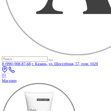
8 (996) 908-87-68
г. Казань, ул. Шоссейная, 57, пом. 1028
Магазин