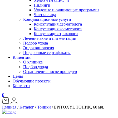
Хелео 4 (HELEO 4)
Пилинги
Уходовые и очищающие программы
Чистка лица
Консультационные услуги
Консультация дерматолога
Консультация косметолога
Консультация трихолога
Лечение акне и пигментации
Подбор ухода
Эндокринология
Подарочные сертификаты
Клиентам
О клинике
Подбор ухода
Ограничения после процедур
Цены
Обучающие проекты
Контакты
0
Главная
/
Каталог
/
Тоники
/
EPITOXYL ТОНИК, 60 мл.