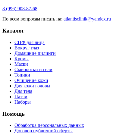
8 (996) 908-87-68
По всем вопросам писать на:
atlantisclinik@yandex.ru
Каталог
СПФ для лица
Вокруг глаз
Домашние пилинги
Кремы
Маски
Сыворотки и гели
Тоники
Очищение кожи
Для кожи головы
Для тела
Патчи
Наборы
Помощь
Обработка персональных данных
Договор публичной оферты