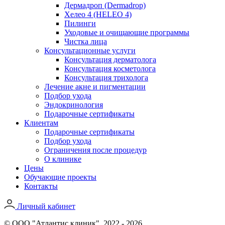
Дермадроп (Dermadrop)
Хелео 4 (HELEO 4)
Пилинги
Уходовые и очищающие программы
Чистка лица
Консультационные услуги
Консультация дерматолога
Консультация косметолога
Консультация трихолога
Лечение акне и пигментации
Подбор ухода
Эндокринология
Подарочные сертификаты
Клиентам
Подарочные сертификаты
Подбор ухода
Ограничения после процедур
О клинике
Цены
Обучающие проекты
Контакты
Личный кабинет
© ООО "Атлантис клиник", 2022 - 2026.