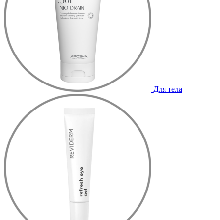
Для тела