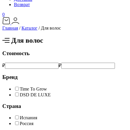
Возврат
0
Главная
/
Каталог
/
Для волос
Для волос
Стоимость
₽
₽
Бренд
Time To Grow
DSD DE LUXE
Страна
Испания
Россия