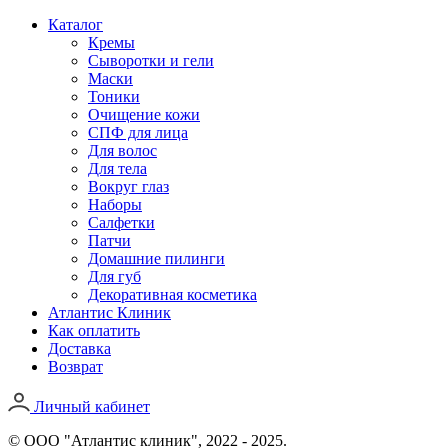
Каталог
Кремы
Сыворотки и гели
Маски
Тоники
Очищение кожи
СПФ для лица
Для волос
Для тела
Вокруг глаз
Наборы
Салфетки
Патчи
Домашние пилинги
Для губ
Декоративная косметика
Атлантис Клиник
Как оплатить
Доставка
Возврат
Личный кабинет
© ООО "Атлантис клиник", 2022 - 2025.