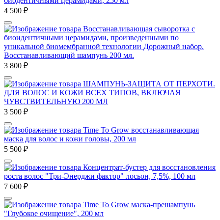
биодентичными церамидами, 250 мл
4 500
₽
Восстанавливающая сыворотка с
биоидентичными церамидами, произведенными по
уникальной биомембранной технологии Дорожный набор.
Восстанавливающий шампунь 200 мл.
3 800
₽
ШАМПУНЬ-ЗАЩИТА ОТ ПЕРХОТИ.
ДЛЯ ВОЛОС И КОЖИ ВСЕХ ТИПОВ, ВКЛЮЧАЯ
ЧУВСТВИТЕЛЬНУЮ 200 МЛ
3 500
₽
Time To Grow восстанавливающая
маска для волос и кожи головы, 200 мл
5 500
₽
Концентрат-бустер для восстановления
роста волос "Три-Энерджи фактор" лосьон, 7,5%, 100 мл
7 600
₽
Time To Grow маска-прешампунь
"Глубокое очищение", 200 мл