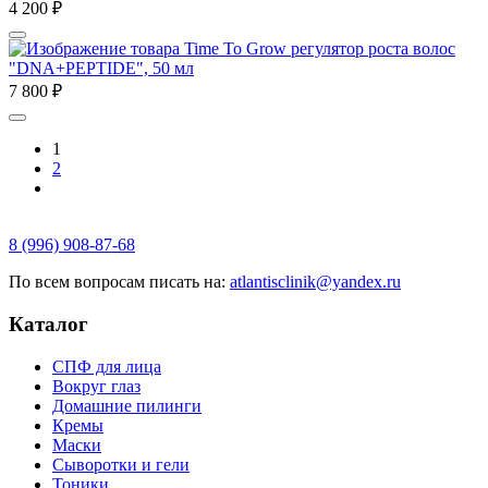
4 200
₽
Time To Grow регулятор роста волос
"DNA+PEPTIDE", 50 мл
7 800
₽
1
2
8 (996) 908-87-68
По всем вопросам писать на:
atlantisclinik@yandex.ru
Каталог
СПФ для лица
Вокруг глаз
Домашние пилинги
Кремы
Маски
Сыворотки и гели
Тоники