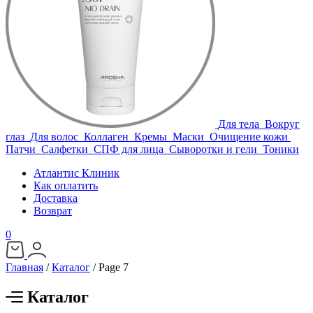
Для тела
Вокруг
глаз
Для волос
Коллаген
Кремы
Маски
Очищение кожи
Патчи
Салфетки
СПФ для лица
Сыворотки и гели
Тоники
Атлантис Клиник
Как оплатить
Доставка
Возврат
0
Главная
/
Каталог
/
Page 7
Каталог