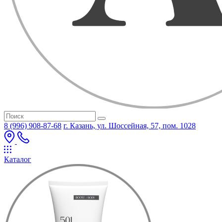
8 (996) 908-87-68
г. Казань, ул. Шоссейная, 57, пом. 1028
Каталог