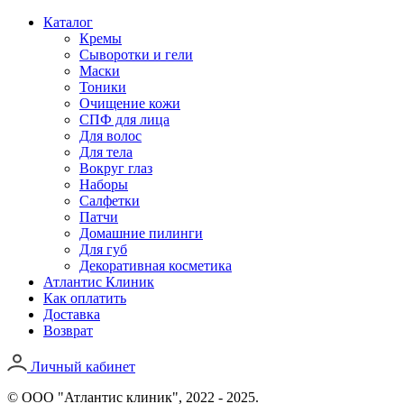
Каталог
Кремы
Сыворотки и гели
Маски
Тоники
Очищение кожи
СПФ для лица
Для волос
Для тела
Вокруг глаз
Наборы
Салфетки
Патчи
Домашние пилинги
Для губ
Декоративная косметика
Атлантис Клиник
Как оплатить
Доставка
Возврат
Личный кабинет
© ООО "Атлантис клиник", 2022 - 2025.