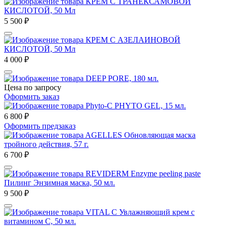
КРЕМ С ТРАНЕКСАМОВОЙ
КИСЛОТОЙ, 50 Мл
5 500
₽
КРЕМ С АЗЕЛАИНОВОЙ
КИСЛОТОЙ, 50 Мл
4 000
₽
DEEP PORE, 180 мл.
Цена по запросу
Оформить заказ
Phyto-C PHYTO GEL, 15 мл.
6 800
₽
Оформить предзаказ
AGELLES Обновляющая маска
тройного действия, 57 г.
6 700
₽
REVIDERM Enzyme peeling paste
Пилинг Энзимная маска, 50 мл.
9 500
₽
VITAL С Увлажняющий крем с
витамином С, 50 мл.