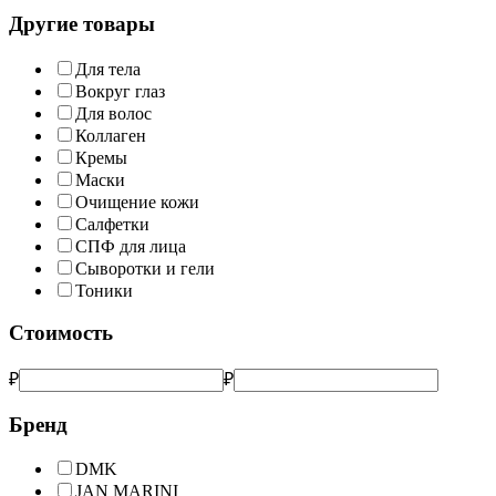
Другие товары
Для тела
Вокруг глаз
Для волос
Коллаген
Кремы
Маски
Очищение кожи
Салфетки
СПФ для лица
Сыворотки и гели
Тоники
Стоимость
₽
₽
Бренд
DMK
JAN MARINI