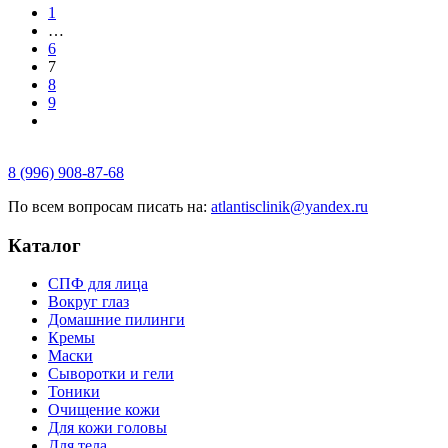
1
…
6
7
8
9
8 (996) 908-87-68
По всем вопросам писать на:
atlantisclinik@yandex.ru
Каталог
СПФ для лица
Вокруг глаз
Домашние пилинги
Кремы
Маски
Сыворотки и гели
Тоники
Очищение кожи
Для кожи головы
Для тела